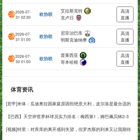
艾拉斯克特
高清
2026-07-
欧协联
31 02:30
克卢日
直播
尼菲治巴库
高清
2026-07-
欧协联
31 01:00
明斯克迪纳摩
直播
普莱西亚
高清
2026-07-
欧协联
30 01:00
哥本哈根
直播
体育资讯
[意甲]米体：瓜迪奥拉因家庭原因拒绝意大利，皮尔洛是最合适的
【巴西】天空评世界杯球员实力排名：梅西第1，姆巴佩贝林2-3
[视频]特里：对库库的离开感到失望，但罗杰斯的到来又让我期待