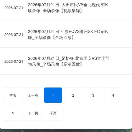
2026年07月21日_大田市民VS全北现代 韩K
2026-07-21
联录像_全场录像【视频集锦】
2026年07月21日 江原FCVS济州SK FC 韩K
2026-07-21
联_全场录像【全场回放】
2026年07月21日_足协杯 北京国安VS大连可
2026-07-21
为录像_全场录像【高清回放】
首页
上一页
1
2
3
4
5
下一页
末页