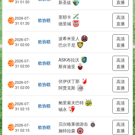
31 01:30
新圣徒
直播
里耶卡
高清
2026-07-
欧协联
31 01:30
德里城
直播
波希米亚人
高清
2026-07-
欧协联
31 02:00
巴尔干尼
直播
ASK布拉沃
高清
2026-07-
欧协联
31 02:00
斯肯迪亚
直播
伏伊伏丁那
高清
2026-07-
欧协联
31 02:00
阿贾克斯
直播
鲍里索夫巴特
高清
2026-07-
欧协联
31 02:15
锡永
直播
贝尔格莱德游击
高清
2026-07-
欧协联
31 02:15
施特拉森
直播