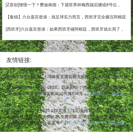
[Z原创]憧憬一下？费迪南德：下届世界杯梅西踢后腰或8号位，
【集锦】六台嘉宾曾谈：就足球实力而言，西班牙完全碾压阿根廷
[西班牙]六台嘉宾曾谈：如果西班牙碰阿根廷，西班牙就出局了，
友情链接:
BA、中超等全球热门赛事。178体育直播官网无插件、高清流畅,适合电
联系电话：191-9890-0853
联系邮箱：VSZtNu@162.com
联
系地址：安徽省南部县龙岗10号路538号
联系我们
留言反
馈
Copyright © 2016-2025 178直播,178足球,体育直播,178官网,NBA
在线观看,篮球赛事,免费比赛,免费高清,足球比赛,在线直播,体育平
台,赛事视频 版权所有 备案号:
晋ICP备2024060247号
网站地图