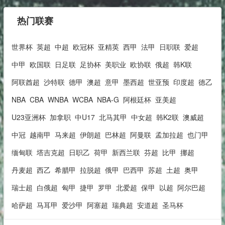
热门联赛
世界杯
英超
中超
欧冠杯
亚精英
西甲
法甲
日职联
爱超
中甲
欧国联
日足联
足协杯
美职业
欧协联
俄超
韩K联
阿联酋超
沙特联
德甲
澳超
意甲
墨西超
世亚预
印度超
德乙
NBA
CBA
WNBA
WCBA
NBA-G
阿根廷杯
亚美超
U23亚洲杯
加拿职
中U17
北马其甲
中女超
韩K2联
澳威超
中冠
越南甲
马来超
伊朗超
巴林超
阿曼联
孟加拉超
也门甲
缅甸联
塔吉克超
日职乙
荷甲
新西兰联
芬超
比甲
挪超
丹麦超
西乙
希腊甲
拉脱超
俄甲
巴西甲
苏超
土超
奥甲
瑞士超
白俄超
匈甲
捷甲
罗甲
北爱超
保甲
以超
阿尔巴超
哈萨超
马耳甲
爱沙甲
阿塞超
瑞典超
安道超
圣马杯