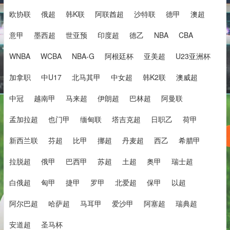
欧协联
俄超
韩K联
阿联酋超
沙特联
德甲
澳超
意甲
墨西超
世亚预
印度超
德乙
NBA
CBA
WNBA
WCBA
NBA-G
阿根廷杯
亚美超
U23亚洲杯
加拿职
中U17
北马其甲
中女超
韩K2联
澳威超
中冠
越南甲
马来超
伊朗超
巴林超
阿曼联
孟加拉超
也门甲
缅甸联
塔吉克超
日职乙
荷甲
新西兰联
芬超
比甲
挪超
丹麦超
西乙
希腊甲
拉脱超
俄甲
巴西甲
苏超
土超
奥甲
瑞士超
白俄超
匈甲
捷甲
罗甲
北爱超
保甲
以超
阿尔巴超
哈萨超
马耳甲
爱沙甲
阿塞超
瑞典超
安道超
圣马杯