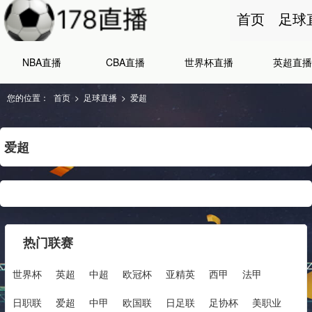
首页
足球
NBA直播
CBA直播
世界杯直播
英超直播
您的位置：
首页
>
足球直播
>
爱超
爱超
热门联赛
世界杯
英超
中超
欧冠杯
亚精英
西甲
法甲
日职联
爱超
中甲
欧国联
日足联
足协杯
美职业