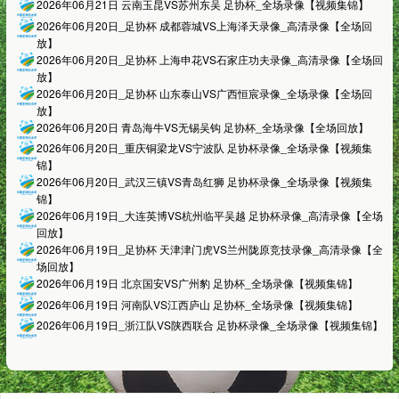
2026年06月21日 云南玉昆VS苏州东吴 足协杯_全场录像【视频集锦】
2026年06月20日_足协杯 成都蓉城VS上海泽天录像_高清录像【全场回
放】
2026年06月20日_足协杯 上海申花VS石家庄功夫录像_高清录像【全场回
放】
2026年06月20日_足协杯 山东泰山VS广西恒宸录像_全场录像【全场回
放】
2026年06月20日 青岛海牛VS无锡吴钩 足协杯_全场录像【全场回放】
2026年06月20日_重庆铜梁龙VS宁波队 足协杯录像_全场录像【视频集
锦】
2026年06月20日_武汉三镇VS青岛红狮 足协杯录像_全场录像【视频集
锦】
2026年06月19日_大连英博VS杭州临平吴越 足协杯录像_高清录像【全场
回放】
2026年06月19日_足协杯 天津津门虎VS兰州陇原竞技录像_高清录像【全
场回放】
2026年06月19日 北京国安VS广州豹 足协杯_全场录像【视频集锦】
2026年06月19日 河南队VS江西庐山 足协杯_全场录像【视频集锦】
2026年06月19日_浙江队VS陕西联合 足协杯录像_全场录像【视频集锦】