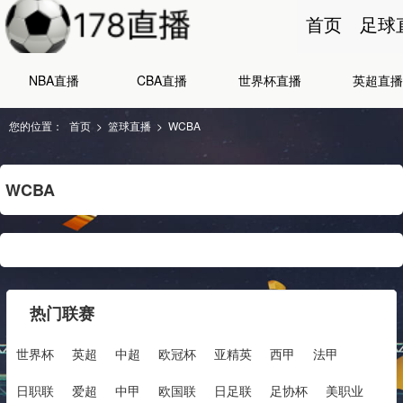
首页
足球
NBA直播
CBA直播
世界杯直播
英超直播
您的位置：
首页
>
篮球直播
>
WCBA
WCBA
热门联赛
世界杯
英超
中超
欧冠杯
亚精英
西甲
法甲
日职联
爱超
中甲
欧国联
日足联
足协杯
美职业