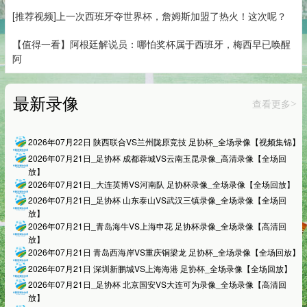
[推荐视频]上一次西班牙夺世界杯，詹姆斯加盟了热火！这次呢？
【值得一看】阿根廷解说员：哪怕奖杯属于西班牙，梅西早已唤醒
阿
最新录像
查看更多
>
2026年07月22日 陕西联合VS兰州陇原竞技 足协杯_全场录像【视频集锦】
2026年07月21日_足协杯 成都蓉城VS云南玉昆录像_高清录像【全场回
放】
2026年07月21日_大连英博VS河南队 足协杯录像_全场录像【全场回放】
2026年07月21日_足协杯 山东泰山VS武汉三镇录像_全场录像【全场回
放】
2026年07月21日_青岛海牛VS上海申花 足协杯录像_全场录像【高清回
放】
2026年07月21日 青岛西海岸VS重庆铜梁龙 足协杯_全场录像【全场回放】
2026年07月21日 深圳新鹏城VS上海海港 足协杯_全场录像【全场回放】
2026年07月21日_足协杯 北京国安VS大连可为录像_全场录像【高清回
放】